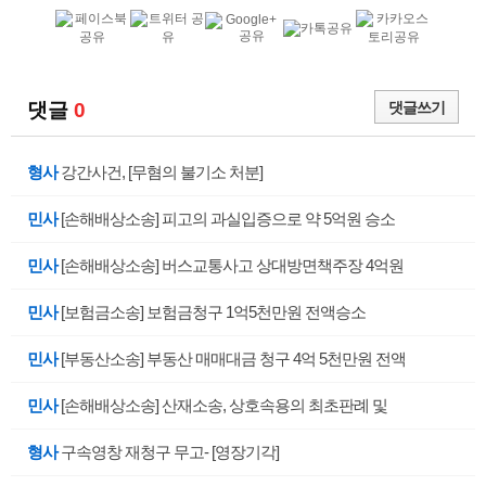
댓글
0
댓글쓰기
형사
강간사건, [무혐의 불기소 처분]
민사
[손해배상소송] 피고의 과실입증으로 약 5억원 승소
민사
[손해배상소송] 버스교통사고 상대방면책주장 4억원
민사
[보험금소송] 보험금청구 1억5천만원 전액승소
민사
[부동산소송] 부동산 매매대금 청구 4억 5천만원 전액
민사
[손해배상소송] 산재소송, 상호속용의 최초판례 및
형사
구속영창 재청구 무고- [영장기각]