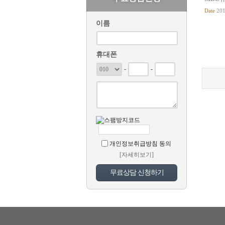
Date
201
이름
휴대폰
-
-
개인정보취급방침 동의
[자세히보기]