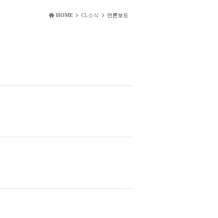
HOME
CL소식
언론보도