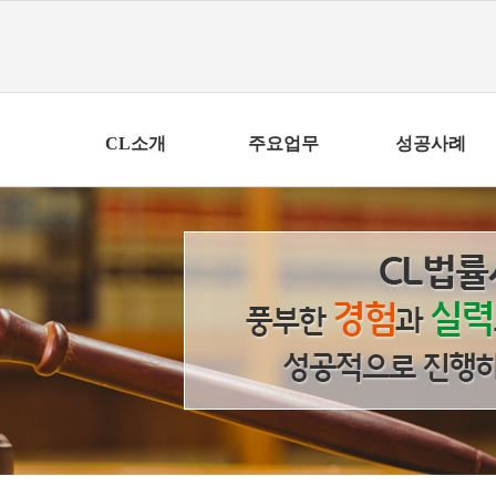
CL소개
주요업무
성공사례