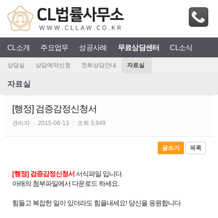
CL소개
주요업무
성공사례
무료상담센터
CL소식
상담실
상담예약신청
전화상담안내
자료실
자료실
[행정] 검증감정신청서
관리자
|
2015-06-13
|
조회 3,949
글쓰기
목록
[행정] 검증감정신청서
서식파일 입니다.
아래의 첨부파일에서 다운로드 하세요.
힘들고 복잡한 일이 있더라도 힘을내세요! 당신을 응원합니다.