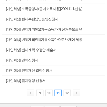
[개인회생] 소득증명서(급여소득자용)[2004.11.1.신설]
[개인회생] 변제수행납입증명신청서
[개인회생] 변제계획안2(가용소득과 재산처분으로 변
[개인회생] 변제계획안1(가용소득만으로 변제에 제공
[개인회생] 변제계획 수정안 제출서
[개인회생] 면책신청서
[개인회생] 면제재산 결정신청서
[개인회생] 금지명령 신청서
11
9
10
12