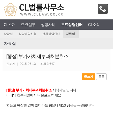
CL소개
주요업무
성공사례
무료상담센터
CL소식
상담실
상담예약신청
전화상담안내
자료실
자료실
[행정] 부가가치세부과처분취소
관리자
|
2015-06-13
|
조회 3,647
글쓰기
목록
[행정] 부가가치세부과처분취소
서식파일 입니다.
아래의 첨부파일에서 다운로드 하세요.
힘들고 복잡한 일이 있더라도 힘을내세요! 당신을 응원합니다.