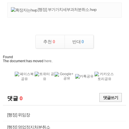
[행정] 부가가치세부과처분취소.hwp
추천
0
반대
0
Found
The document has moved
here
.
댓글
0
댓글쓰기
[행정] 위임장
[행정] 영업정지처분취소