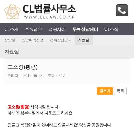
CL소개
주요업무
성공사례
무료상담센터
CL소식
상담실
상담예약신청
전화상담안내
자료실
자료실
고소장(횡령)
관리자
|
2015-06-13
|
조회 5,417
글쓰기
목록
고소장(횡령)
서식파일 입니다.
아래의 첨부파일에서 다운로드 하세요.
힘들고 복잡한 일이 있더라도 힘을내세요! 당신을 응원합니다.