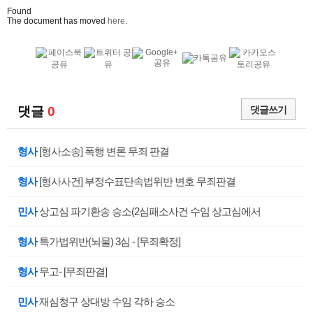
Found
The document has moved
here
.
댓글
0
댓글쓰기
형사
[형사소송] 폭행 변론 무죄 판결
형사
[형사사건] 부정수표단속법위반 변호 무죄판결
민사
상고심 파기환송 승소(2심패소사건 수임 상고심에서
형사
특가법위반(뇌물) 3심 - [무죄확정]
형사
무고- [무죄판결]
민사
재심청구 상대방 수임 각하 승소