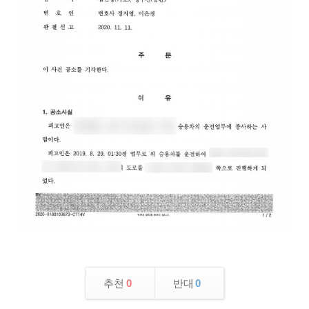
추천
0
반대
0