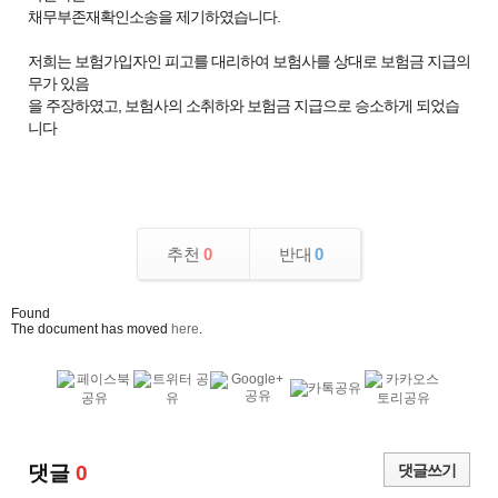
채무부존재확인소송을 제기하였습니다.
저희는 보험가입자인 피고를 대리하여 보험사를 상대로 보험금 지급의
무가 있음
을 주장하였고, 보험사의 소취하와 보험금 지급으로 승소하게 되었습
니다
추천
0
반대
0
Found
The document has moved
here
.
댓글
0
댓글쓰기