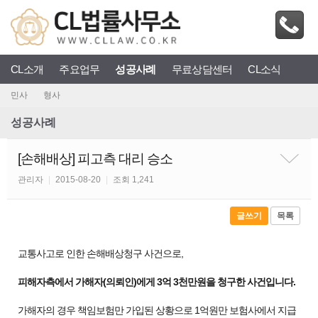
CL소개
주요업무
성공사례
무료상담센터
CL소식
민사
형사
성공사례
[손해배상] 피고측 대리 승소
관리자
|
2015-08-20
|
조회 1,241
글쓰기
목록
교통사고로 인한 손해배상청구 사건으로,
피해자측에서 가해자(의뢰인)에게 3억 3천만원을 청구한 사건입니다.
가해자의 경우 책임보험만 가입된 상황으로 1억원만 보험사에서 지급