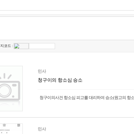
지코드 :
민사
청구이의 항소심 승소
청구이의사건 항소심 피고를 대리하여 승소(원고의 항
민사