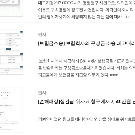
대구지검2017-OOOO 사기 영장청구 사건으로, 의뢰
이유로 구속영장이 청구된 사건입니다. 의뢰인의 회사의
인의 행위가사기에 해당되지 않는 다는 점에 대하..more
민사
[보험금소송] 보험회사의 구상금 소송 피고대
보험회사에서 지급하지 않아야할 보험금을 지급하였다고 하
을 반환하라는 구상금소송을제기하였습니다. 저희는 의
피고들에게 보험금을 지급할 의무가 있다..more
민사
[손해배상]상간남 위자료 청구에서 2,500만원
의뢰인이었던 원고를 대리하여상간남을 상대로 위자료를 청