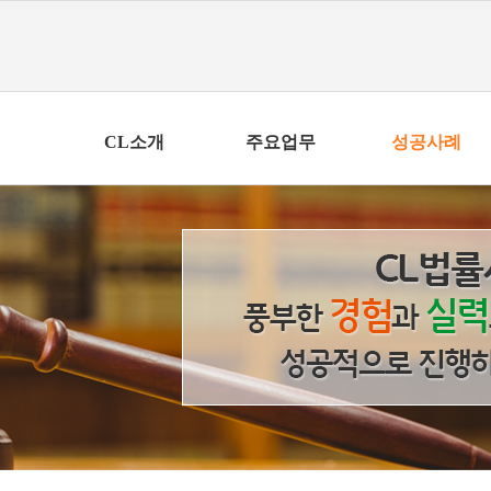
CL소개
주요업무
성공사례