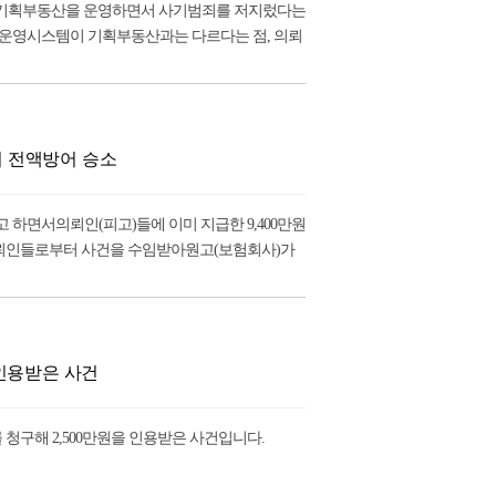
인이 기획부동산을 운영하면서 사기범죄를 저지렀다는
 운영시스템이 기획부동산과는 다르다는 점, 의뢰
리 전액방어 승소
면서의뢰인(피고)들에 이미 지급한 9,400만원
뢰인들로부터 사건을 수임받아원고(보험회사)가
 인용받은 사건
구해 2,500만원을 인용받은 사건입니다.