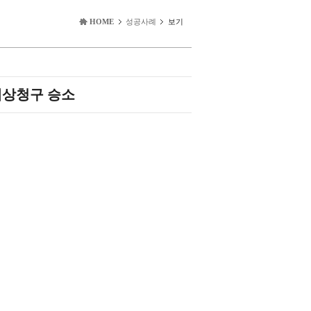
HOME
성공사례
보기
배상청구 승소