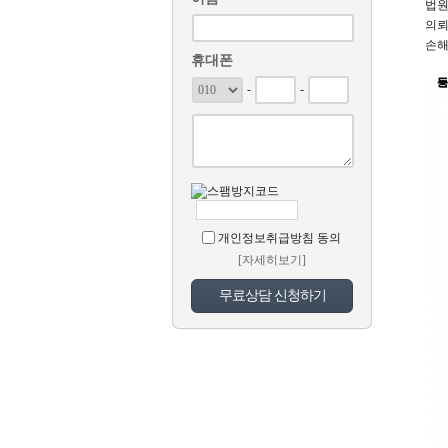
법원
의뢰
손해
휴대폰
-
-
개인정보취급방침 동의
[자세히보기]