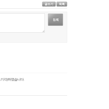
글쓰기
목록
소기각)하였습니다.